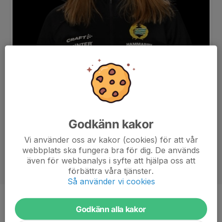
Godkänn kakor
Vi använder oss av kakor (cookies) för att vår
webbplats ska fungera bra för dig. De används
även för webbanalys i syfte att hjälpa oss att
förbättra våra tjänster.
Så använder vi cookies
Titel
Tränare
Godkänn alla kakor
Ålder
20 år