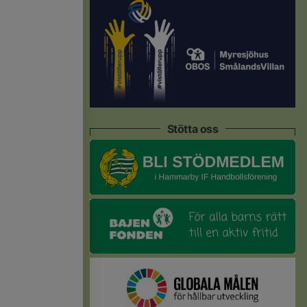
Stötta oss