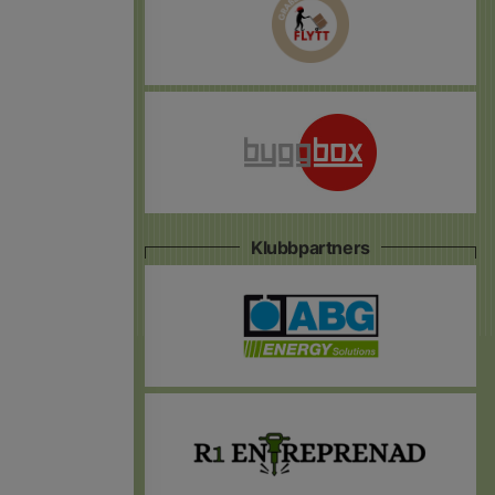
Klubbpartners