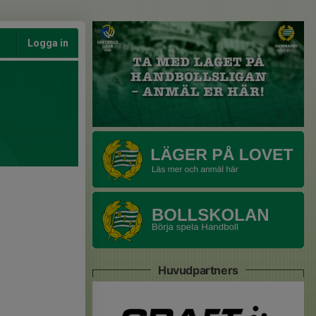
Logga in
Huvudpartners