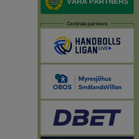
Centrala partners