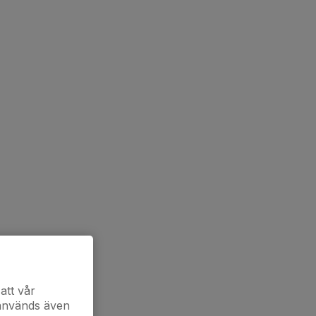
att vår
 används även