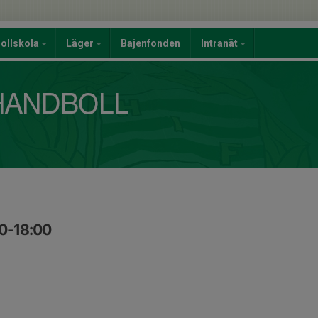
ollskola
Läger
Bajenfonden
Intranät
00-18:00