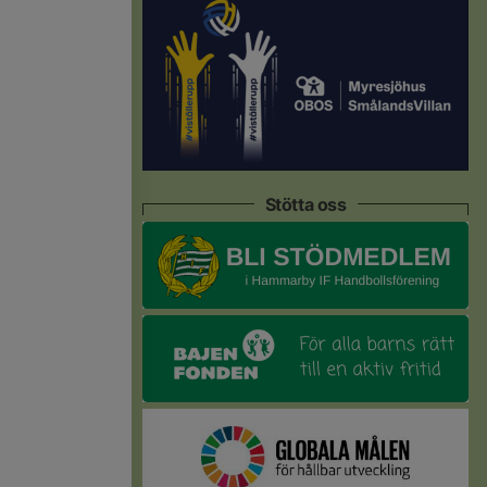
Stötta oss