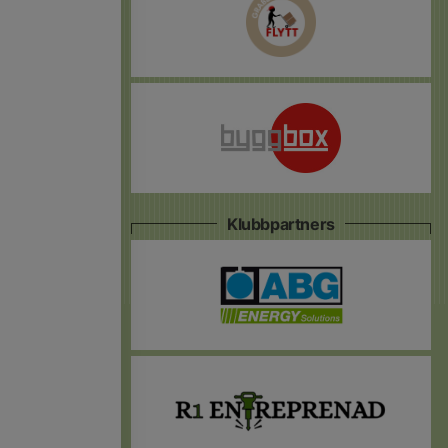
Klubbpartners