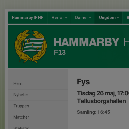
Hammarby IF HF
Herrar
Damer
Ungdom
B
F13
Fys
Hem
Tisdag 26 maj, 17:
Nyheter
Tellusborgshallen
Truppen
Samling: 16:45
Matcher
Statistik