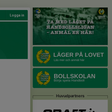
Logga in
Huvudpartners