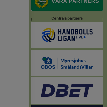
Centrala partners