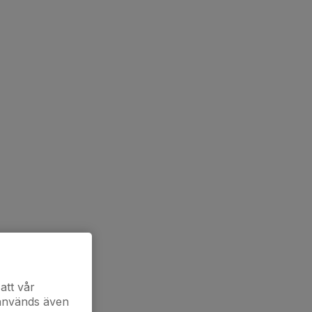
att vår
 används även