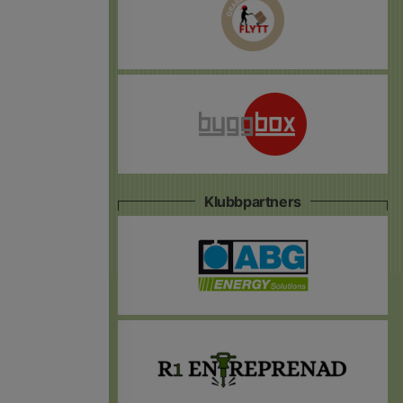
Klubbpartners