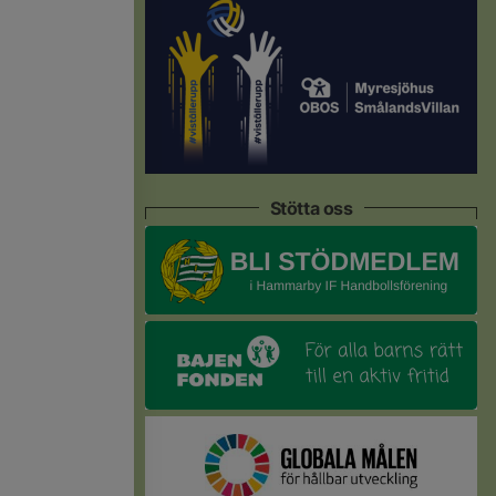
Stötta oss