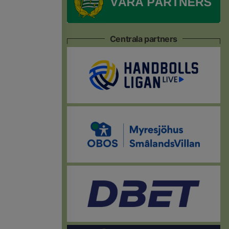
Centrala partners