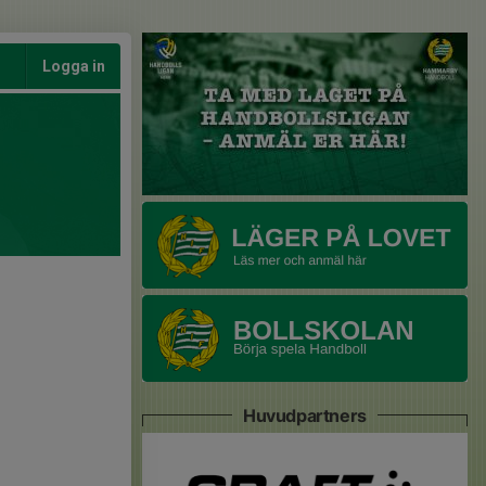
Logga in
Huvudpartners