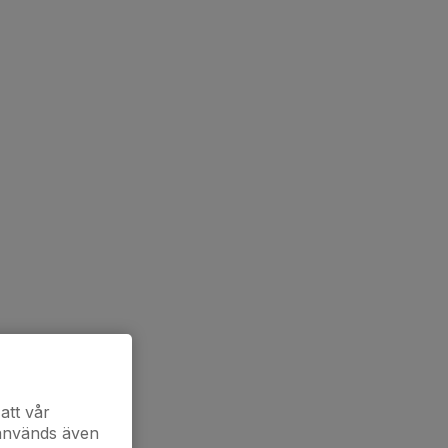
att vår
 används även