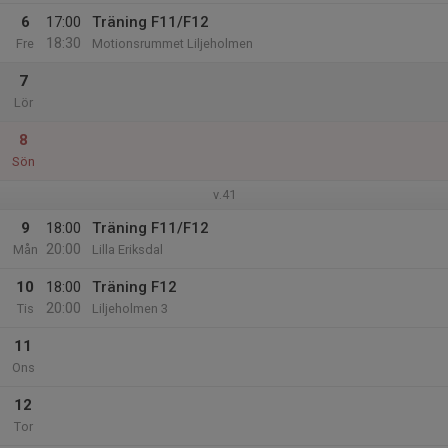
6
17:00
Träning F11/F12
18:30
Fre
Motionsrummet Liljeholmen
7
Lör
8
Sön
v.41
9
18:00
Träning F11/F12
20:00
Mån
Lilla Eriksdal
10
18:00
Träning F12
20:00
Tis
Liljeholmen 3
11
Ons
12
Tor