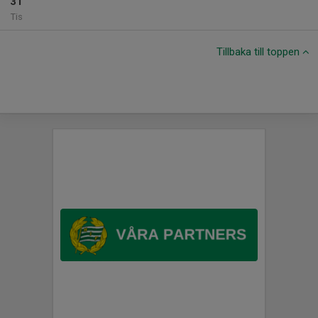
31
Tis
Tillbaka till toppen