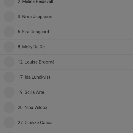
2. Melina Reidevall
3. Nora Jeppsson
6. Eira Unsgaard
8. Molly De Re
12. Louise Broomé
17. Ida Lundkvist
19. Scilla Arte
20. Nina Wilcox
27. Giarlize Gatica