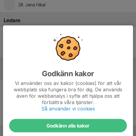
28. Jana Hikal
Ledare
Elvira Boström
Tränare
Joacim Berntsson
Tränare
Godkänn kakor
Referat
Vi använder oss av kakor (cookies) för att vår
webbplats ska fungera bra för dig. De används
Inget referat skrivet
även för webbanalys i syfte att hjälpa oss att
förbättra våra tjänster.
Så använder vi cookies
Godkänn alla kakor