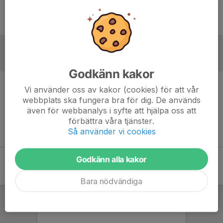
Ingen uppställning ifylld
Referat
Godkänn kakor
Vi använder oss av kakor (cookies) för att vår
Inget referat skrivet
webbplats ska fungera bra för dig. De används
även för webbanalys i syfte att hjälpa oss att
förbättra våra tjänster.
Så använder vi cookies
Godkänn alla kakor
Bara nödvändiga