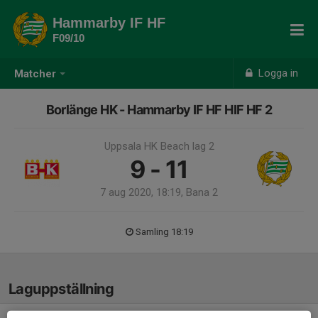
Hammarby IF HF
F09/10
Logga in
Matcher
Borlänge HK - Hammarby IF HF HIF HF 2
Uppsala HK Beach lag 2
9 - 11
7 aug 2020, 18:19, Bana 2
Samling 18:19
Laguppställning