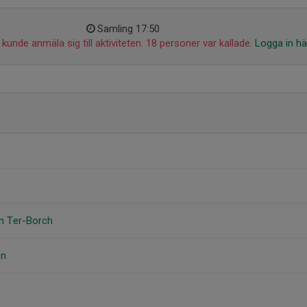
Samling 17:50
kunde anmäla sig till aktiviteten. 18 personer var kallade.
Logga in hä
on Ter-Borch
on