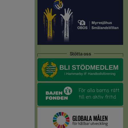
Stötta oss