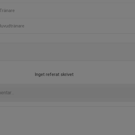
Tränare
Huvudtränare
Inget referat skrivet