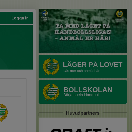
Logga in
Huvudpartners