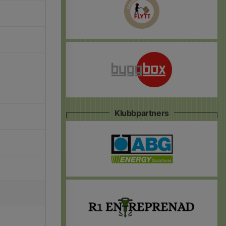
Klubbpartners