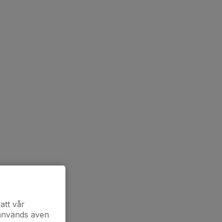
att vår
 används även