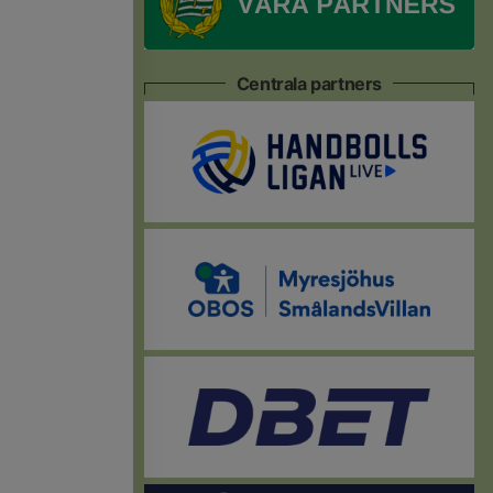
Centrala partners