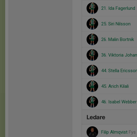
21. Ida Fagerlund
25. Siri Nilsson
26. Malin Bortnik
36. Viktoria Joha
44. Stella Ericsso
45. Arich Kilali
46. Isabel Webber
Ledare
Filip Almqvist
Fys 