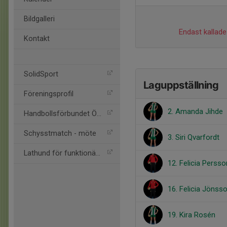
Bildgalleri
Endast kallade 
Kontakt
SolidSport
Laguppställning
Föreningsprofil
2. Amanda Jihde
Handbollsförbundet Öst
Schysstmatch - möte
3. Siri Qvarfordt
Lathund för funktionärer
12. Felicia Perss
16. Felicia Jönss
19. Kira Rosén