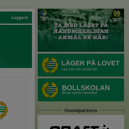
Logga in
Huvudpartners