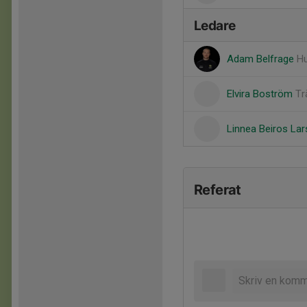
Ledare
Adam Belfrage
Hu
Elvira Boström
Tr
Linnea Beiros La
Referat