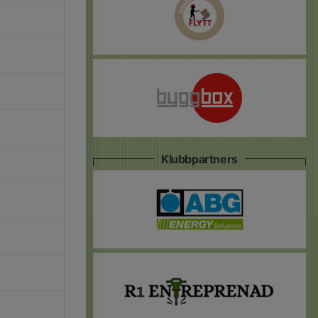
Klubbpartners