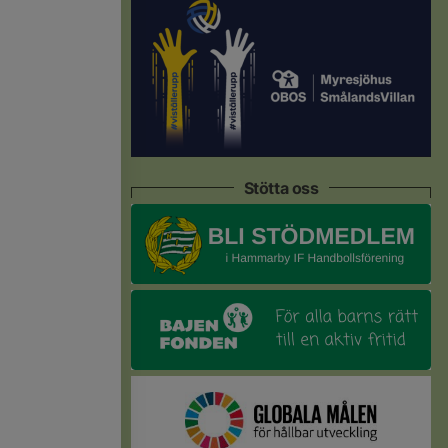
Stötta oss