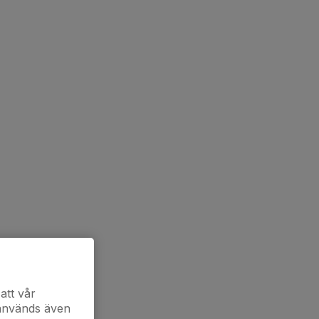
att vår
 används även