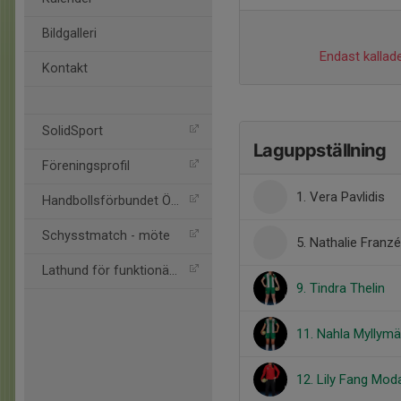
Bildgalleri
Endast kallade
Kontakt
SolidSport
Laguppställning
Föreningsprofil
1. Vera Pavlidis
Handbollsförbundet Öst
Schysstmatch - möte
5. Nathalie Franz
Lathund för funktionärer
9. Tindra Thelin
11. Nahla Myllymä
12. Lily Fang Mod