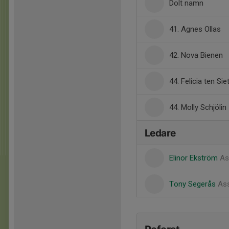
Dolt namn
41. Agnes Ollas
42. Nova Bienen
44. Felicia ten Sie
44. Molly Schjölin
Ledare
Elinor Ekström
As
Tony Segerås
Ass