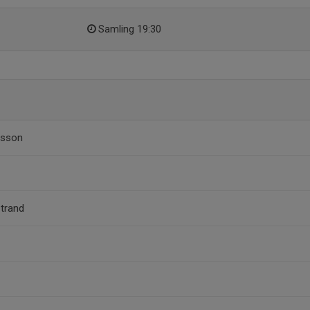
Samling 19:30
rsson
strand