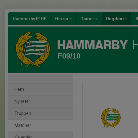
Hammarby IF HF
Herrar
Damer
Ungdom
B
F09/10
Hem
Nyheter
Truppen
Matcher
Kalender