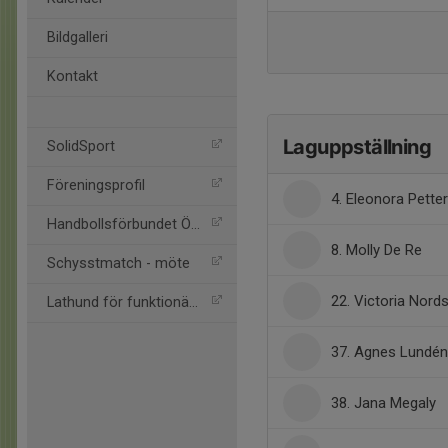
Bildgalleri
Kontakt
Laguppställning
SolidSport
Föreningsprofil
4. Eleonora Pette
Handbollsförbundet Öst
8. Molly De Re
Schysstmatch - möte
22. Victoria Nord
Lathund för funktionärer
37. Agnes Lundén
38. Jana Megaly