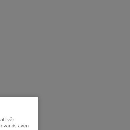
att vår
 används även