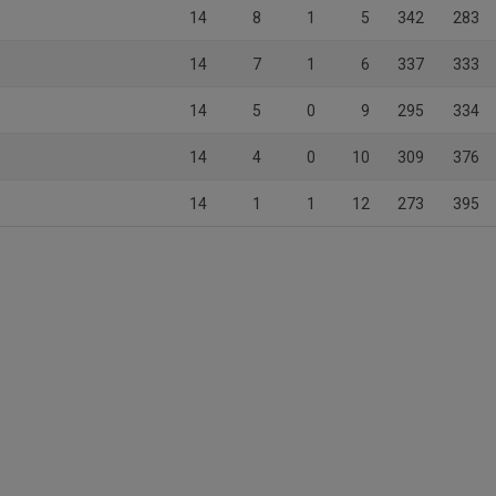
14
8
1
5
342
283
14
7
1
6
337
333
14
5
0
9
295
334
14
4
0
10
309
376
14
1
1
12
273
395