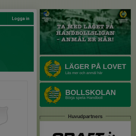
Logga in
Huvudpartners