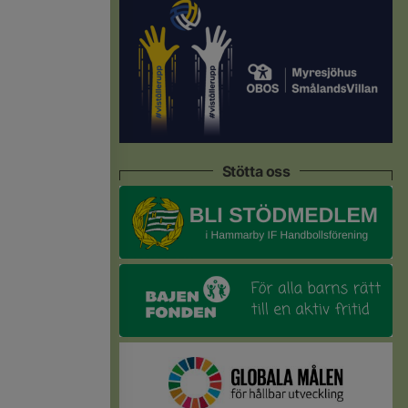
Stötta oss