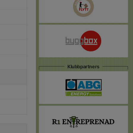
Klubbpartners