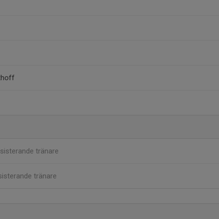
thoff
sisterande tränare
isterande tränare