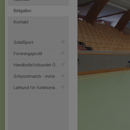
Bildgalleri
Kontakt
SolidSport
Föreningsprofil
Handbollsförbundet Öst
Schysstmatch - möte
Lathund för funktionärer