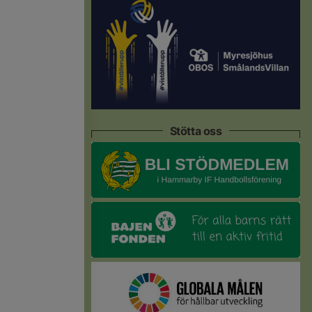
Stötta oss