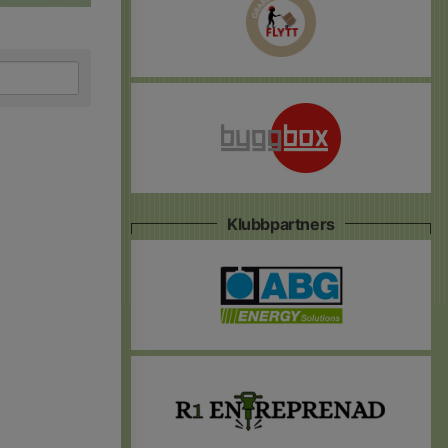
Klubbpartners