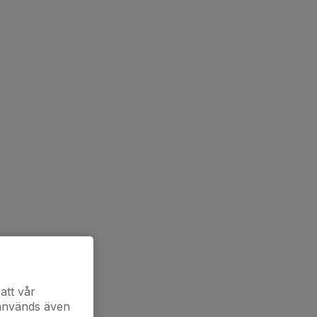
att vår
 används även