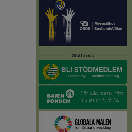
Stötta oss