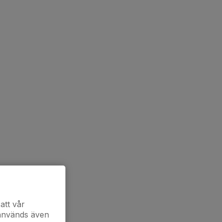
att vår
 används även