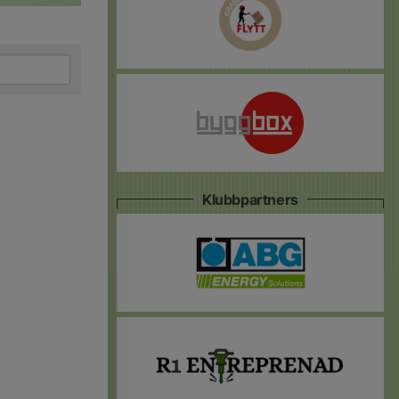
Klubbpartners