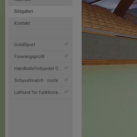
Bildgalleri
Kontakt
SolidSport
Föreningsprofil
Handbollsförbundet Öst
Schysstmatch - möte
Lathund för funktionärer