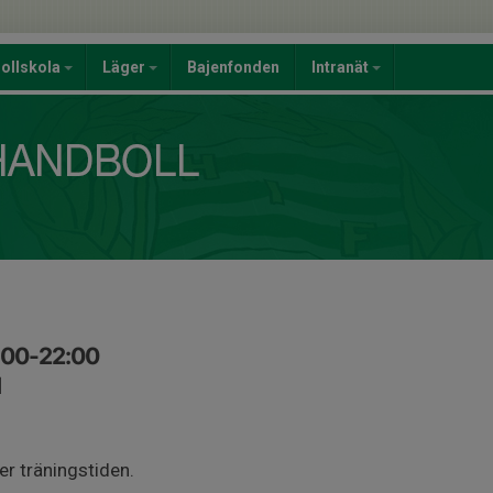
ollskola
Läger
Bajenfonden
Intranät
:00-22:00
1
er träningstiden.