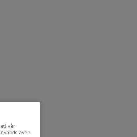
att vår
 används även