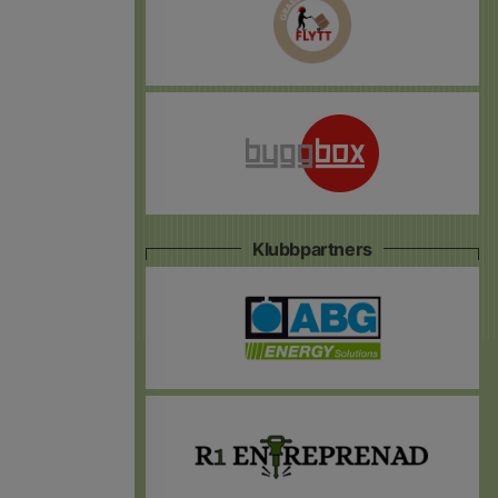
Klubbpartners