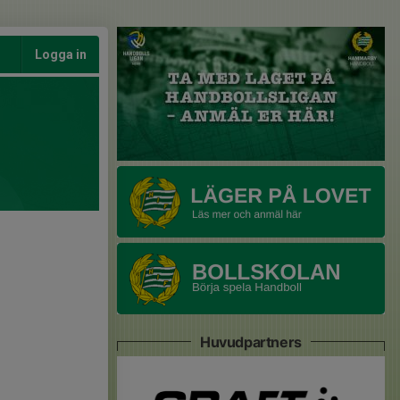
Logga in
Huvudpartners