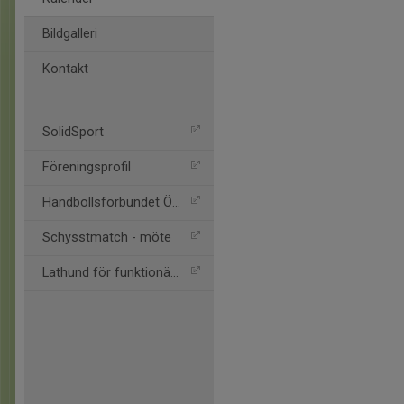
Bildgalleri
Kontakt
SolidSport
Föreningsprofil
Handbollsförbundet Öst
Schysstmatch - möte
Lathund för funktionärer