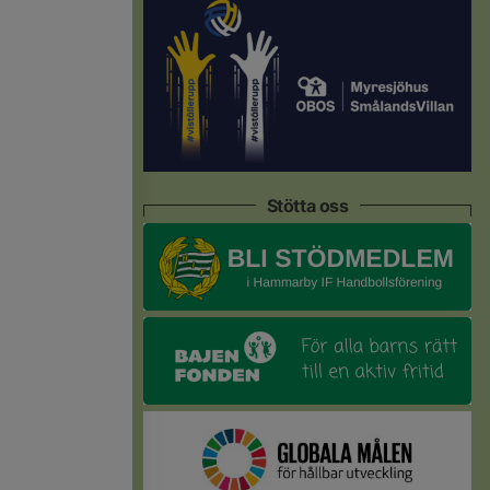
Stötta oss