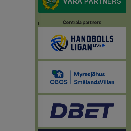
Centrala partners