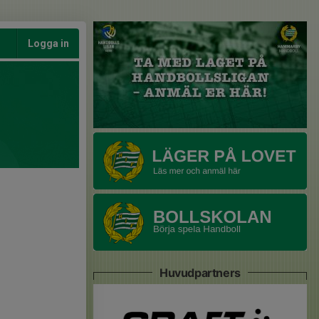
Logga in
Huvudpartners