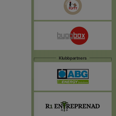
Klubbpartners