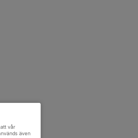
att vår
 används även