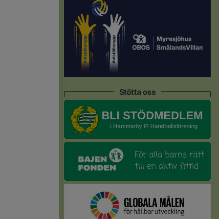
Stötta oss