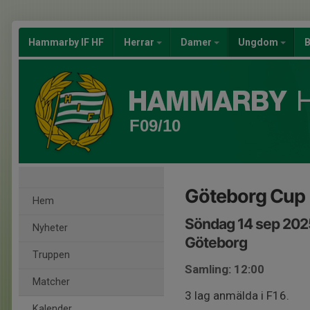
Hammarby IF HF
Herrar
Damer
Ungdom
B
F09/10
Göteborg Cup
Hem
Söndag 14 sep 202
Nyheter
Göteborg
Truppen
Samling: 12:00
Matcher
3 lag anmälda i F16.
Kalender