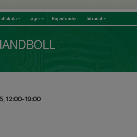
ollskola
Läger
Bajenfonden
Intranät
5, 12:00-19:00