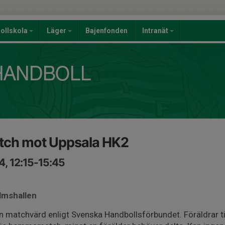
ollskola
Läger
Bajenfonden
Intranät
tch mot Uppsala HK2
, 12:15-15:45
lmshallen
 matchvärd enligt Svenska Handbollsförbundet. Föräldrar til