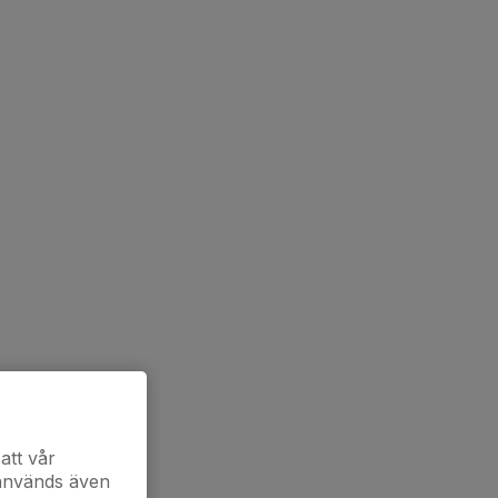
att vår
 används även