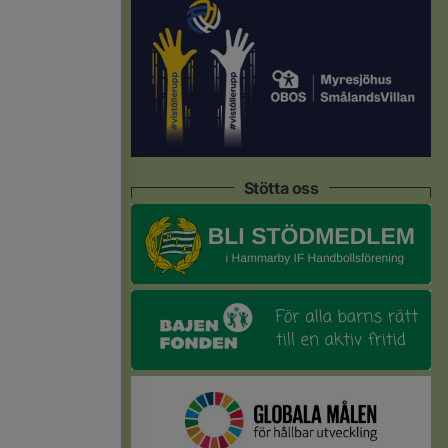
Stötta oss