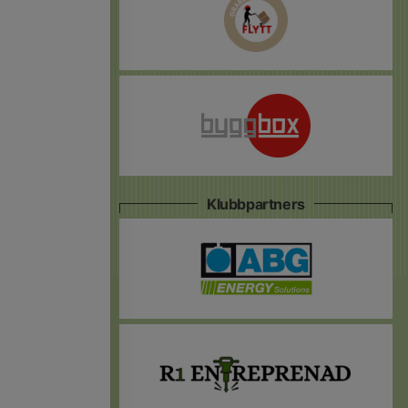
Klubbpartners