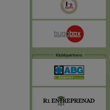
Klubbpartners