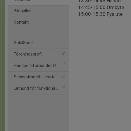
13:30-14:45 Halltid
14:45-15:00 Ombyte
Bildgalleri
15:00-15:30 Fys ute
Kontakt
SolidSport
Föreningsprofil
Handbollsförbundet Öst
Schysstmatch - möte
Lathund för funktionärer