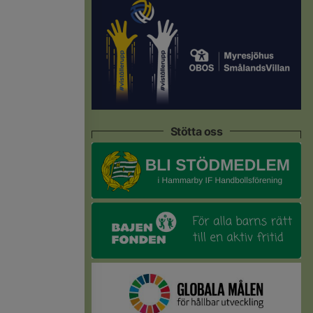
Stötta oss