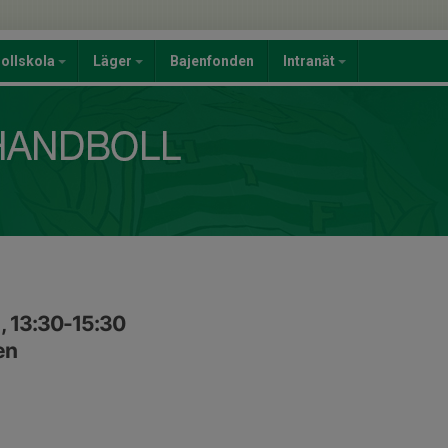
ollskola
Läger
Bajenfonden
Intranät
, 13:30-15:30
en