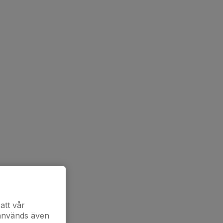
att vår
 används även