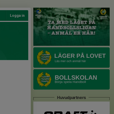
Logga in
Huvudpartners