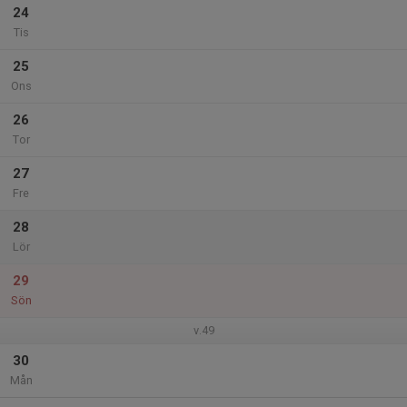
24
Tis
25
Ons
26
Tor
27
Fre
28
Lör
29
Sön
v.49
30
Mån