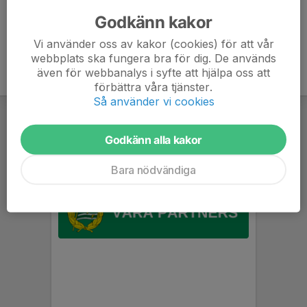
Schema för respektive lag kommer under juli
Godkänn kakor
Vi använder oss av kakor (cookies) för att vår
webbplats ska fungera bra för dig. De används
även för webbanalys i syfte att hjälpa oss att
förbättra våra tjänster.
Så använder vi cookies
Godkänn alla kakor
Bara nödvändiga