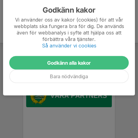
Schema för respektive lag kommer under juli
Godkänn kakor
Vi använder oss av kakor (cookies) för att vår
webbplats ska fungera bra för dig. De används
även för webbanalys i syfte att hjälpa oss att
förbättra våra tjänster.
Så använder vi cookies
Godkänn alla kakor
Bara nödvändiga