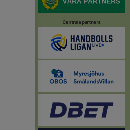
Centrala partners