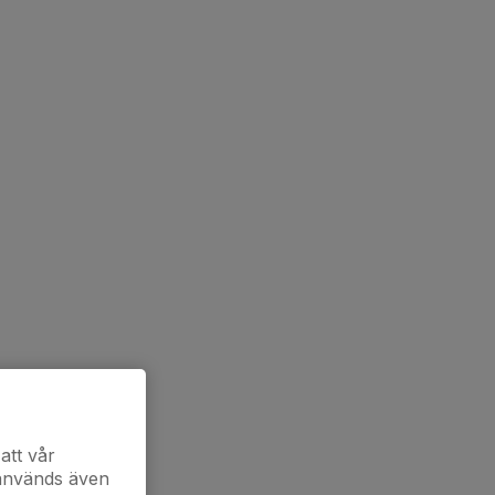
att vår
 används även