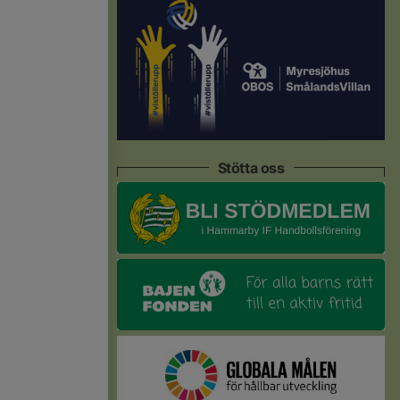
Stötta oss