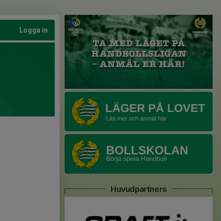
Logga in
Huvudpartners