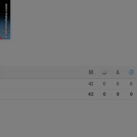
42
0
0
0
42
0
0
0