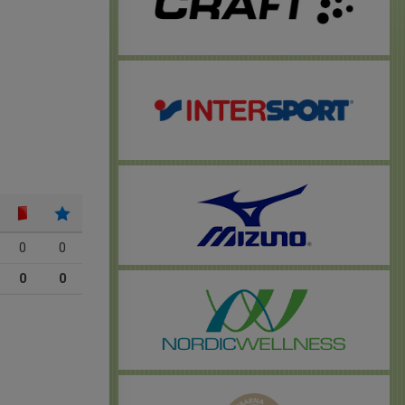
0
0
0
0