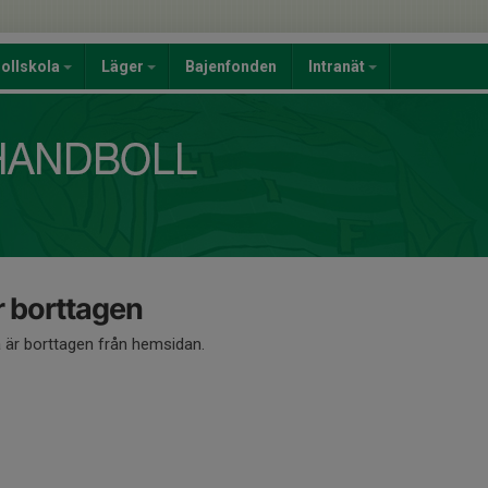
ollskola
Läger
Bajenfonden
Intranät
 borttagen
är borttagen från hemsidan.