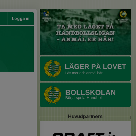
Logga in
Huvudpartners