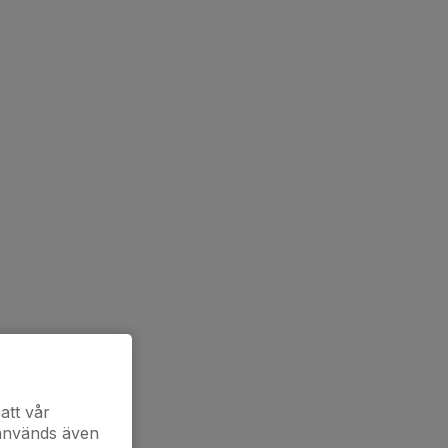
att vår
 används även