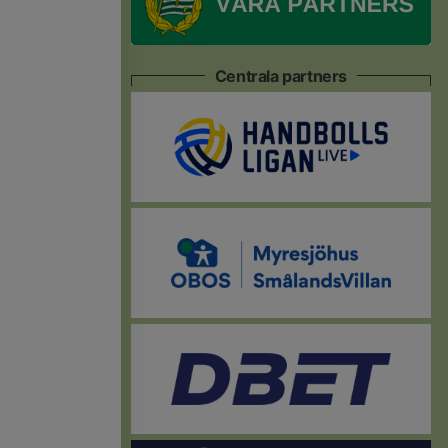
Centrala partners