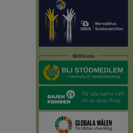
Stötta oss