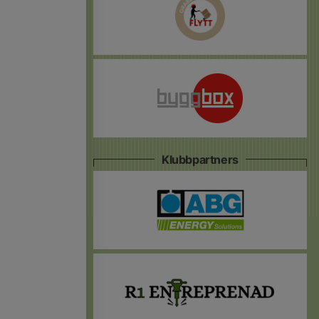
Klubbpartners