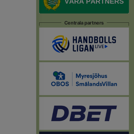
Centrala partners