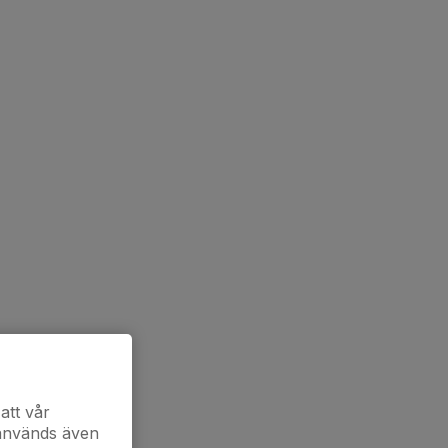
att vår
 används även