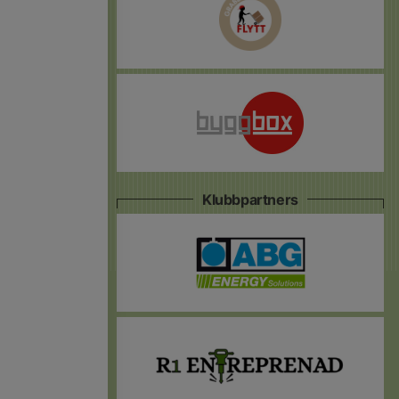
Klubbpartners