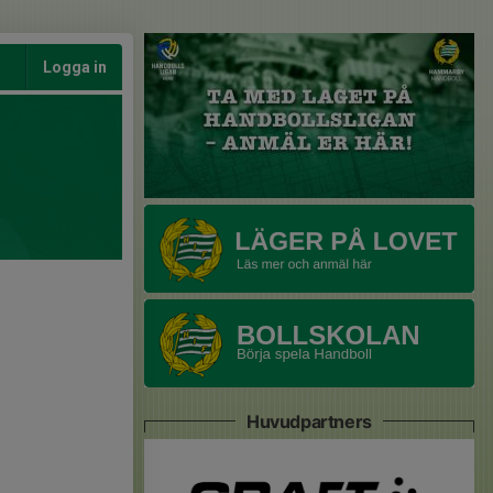
Logga in
Huvudpartners