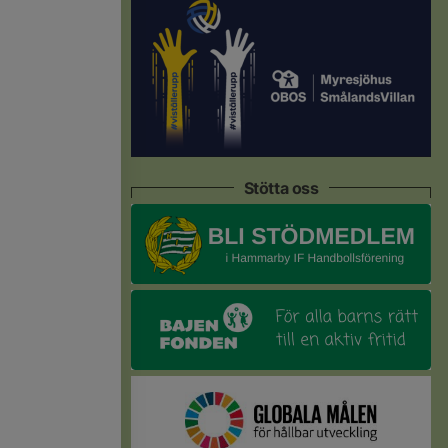
Stötta oss