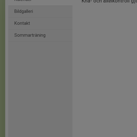
Knä- och axelkontroll gjo
Bildgalleri
Kontakt
Sommarträning