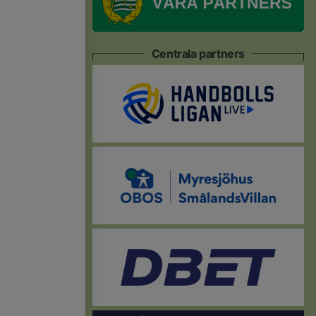
Centrala partners