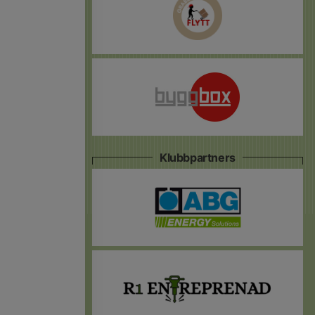
Klubbpartners