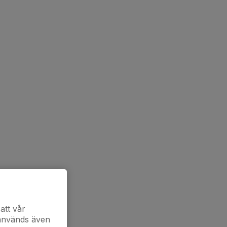
att vår
 används även