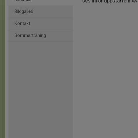
ses inför uppstarten! 
Bildgalleri
Kontakt
Sommarträning