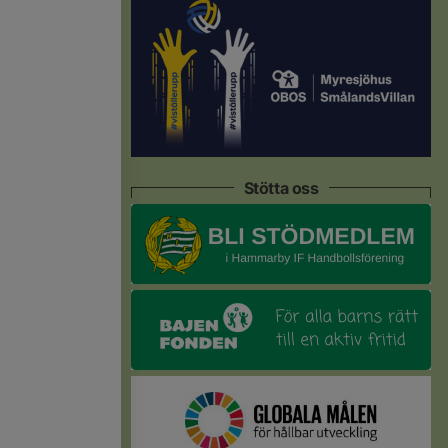
Stötta oss