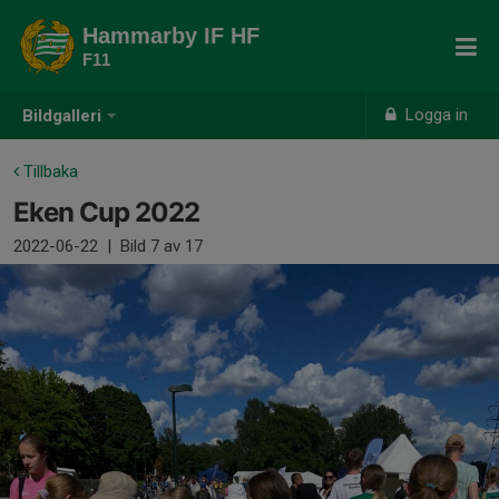
Hammarby IF HF
F11
Logga in
Bildgalleri
Tillbaka
Eken Cup 2022
2022-06-22
|
Bild
7
av 17