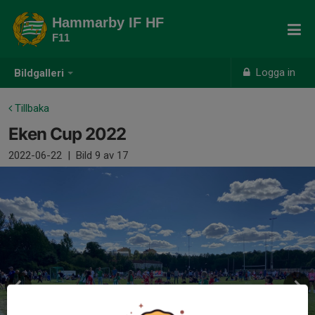
Hammarby IF HF
F11
Logga in
Bildgalleri
Tillbaka
Eken Cup 2022
2022-06-22
|
Bild
9
av 17