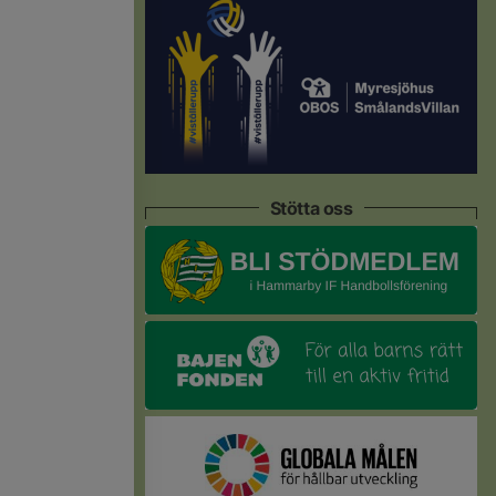
Stötta oss