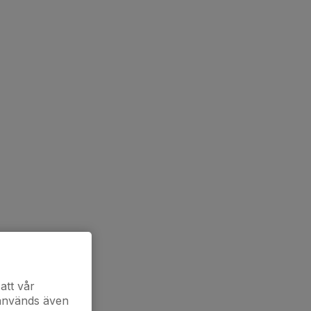
att vår
 används även