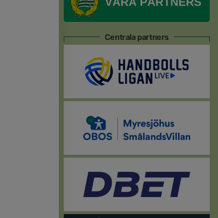
Centrala partners