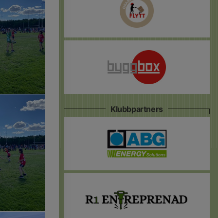
Klubbpartners