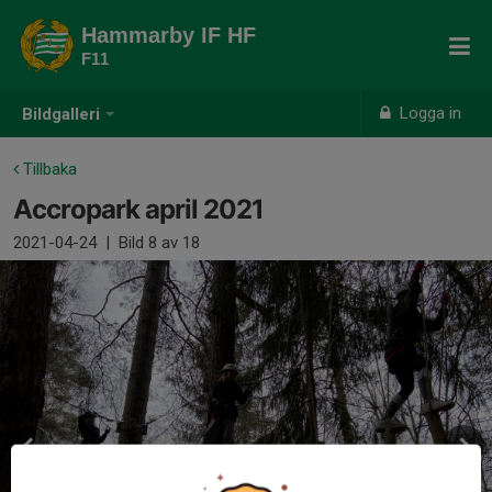
Hammarby IF HF
F11
Logga in
Bildgalleri
Tillbaka
Accropark april 2021
2021-04-24
|
Bild
8
av 18