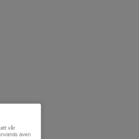
att vår
 används även