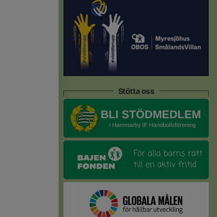
Stötta oss