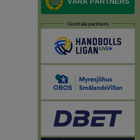
Centrala partners