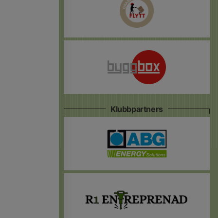
Klubbpartners