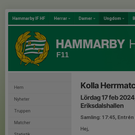
Hammarby IF HF
Herrar
Damer
Ungdom
B
F11
Kolla Herrmat
Hem
Lördag 17 feb 2024
Nyheter
Eriksdalshallen
Truppen
Samling: 17:45, Entrén 
Matcher
Hej,
Statistik