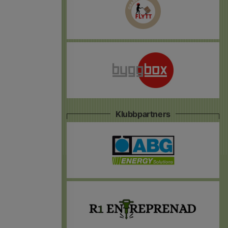
Klubbpartners