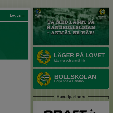
Logga in
Huvudpartners