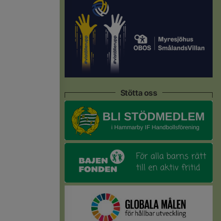
Stötta oss