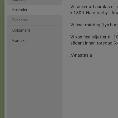
Vi tänker att samlas eft
Kalender
kl1800. Hammarby - Ara
Bildgalleri
Vi fixar middag (typ bur
Dokument
Vi kan fixa biljetter till
Kontakt
sådant innan torsdag (
/Anastasia