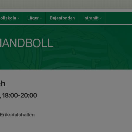
ollskola
Läger
Bajenfonden
Intranät
ch
, 18:00-20:00
Eriksdalshallen