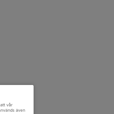
att vår
 används även