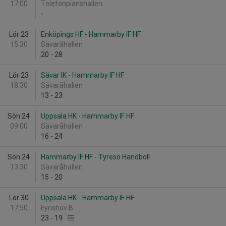
17:00
Telefonplanshallen
-
Lör 23
Enköpings HF - Hammarby IF HF
15:30
Sävaråhallen
20
-
28
Lör 23
Sävar IK - Hammarby IF HF
18:30
Sävaråhallen
13
-
23
Sön 24
Uppsala HK - Hammarby IF HF
09:00
Sävaråhallen
16
-
24
Sön 24
Hammarby IF HF - Tyresö Handboll
13:30
Sävaråhallen
15
-
20
Lör 30
Uppsala HK - Hammarby IF HF
17:50
Fyrishov B
23
-
19