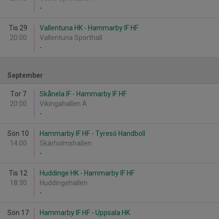
-
Tis 29
Vallentuna HK - Hammarby IF HF
20:00
Vallentuna Sporthall
-
September
Tor 7
Skånela IF - Hammarby IF HF
20:00
Vikingahallen A
-
Sön 10
Hammarby IF HF - Tyresö Handboll
14:00
Skärholmshallen
-
Tis 12
Huddinge HK - Hammarby IF HF
18:30
Huddingehallen
-
Sön 17
Hammarby IF HF - Uppsala HK