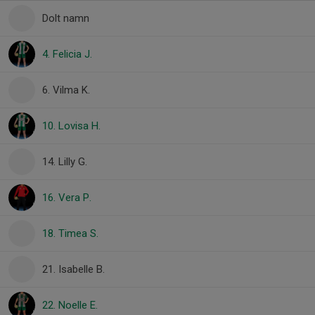
Dolt namn
4. Felicia J.
6. Vilma K.
10. Lovisa H.
14. Lilly G.
16. Vera P.
18. Timea S.
21. Isabelle B.
22. Noelle E.