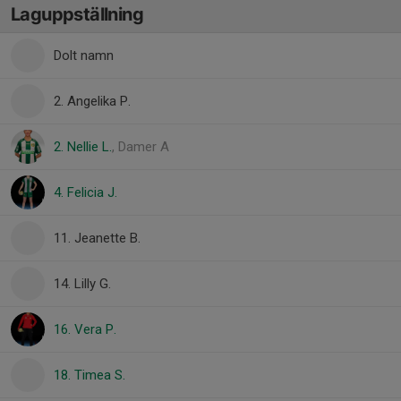
Laguppställning
Dolt namn
2. Angelika P.
2. Nellie L.
, Damer A
4. Felicia J.
11. Jeanette B.
14. Lilly G.
16. Vera P.
18. Timea S.