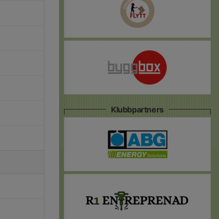
Klubbpartners