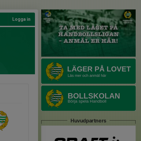
Logga in
Huvudpartners