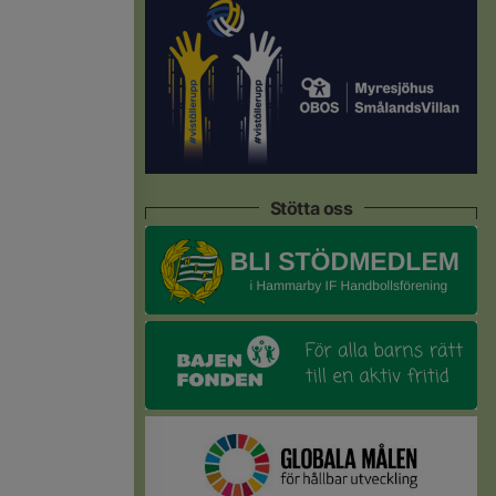
Stötta oss