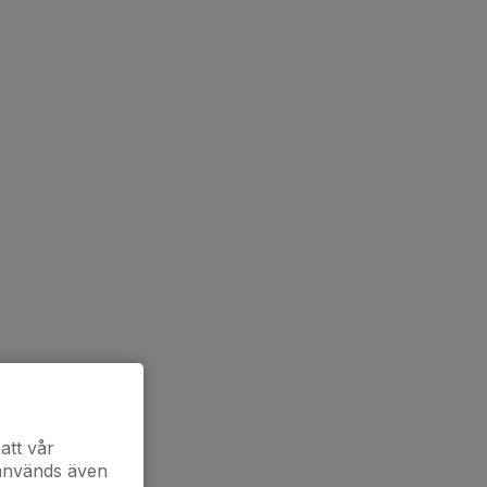
att vår
 används även