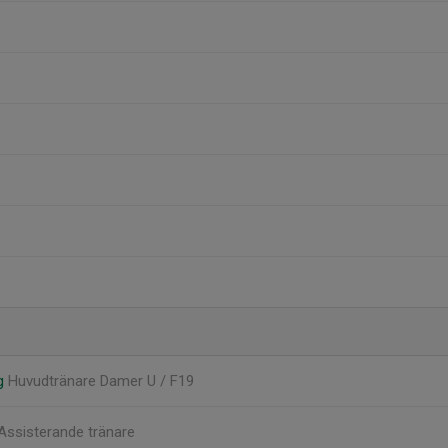
rg
Huvudtränare Damer U / F19
Assisterande tränare