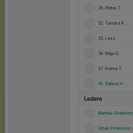
28. Phibie T.
32. Tamara K.
33. Lea L.
36. Maja G.
37. Emma T.
41. Zabina H.
Ledare
Mattias Söderbe
Urban Petersson