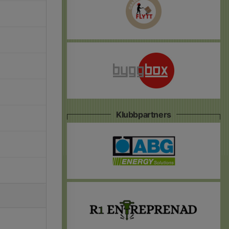
Klubbpartners