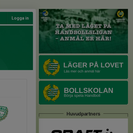
Logga in
Huvudpartners