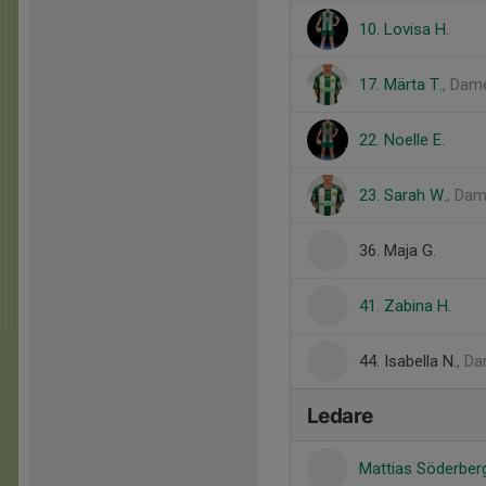
10. Lovisa H.
17. Märta T.
, Dam
22. Noelle E.
23. Sarah W.
, Dam
36. Maja G.
41. Zabina H.
44. Isabella N.
, D
Ledare
Mattias Söderbe