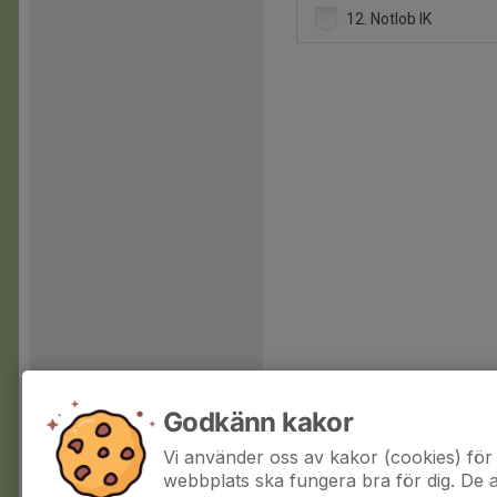
12. Notlob IK
Godkänn kakor
Vi använder oss av kakor (cookies) för 
webbplats ska fungera bra för dig. De