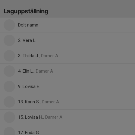
Laguppställning
Dolt namn
2. Vera L.
3. Thilda J.
, Damer A
4. Elin L.
, Damer A
9. Lovisa E.
13. Karin S.
, Damer A
15. Lovisa H.
, Damer A
17. Frida G.