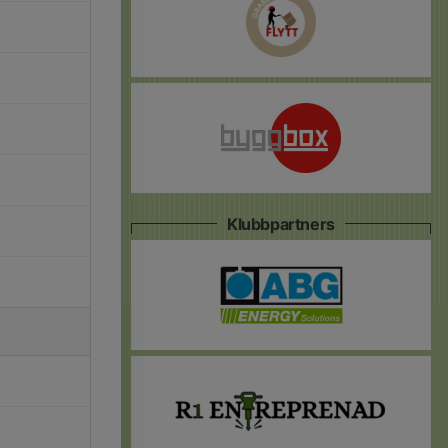
Klubbpartners