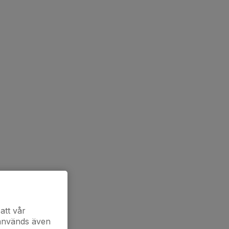
att vår
 används även