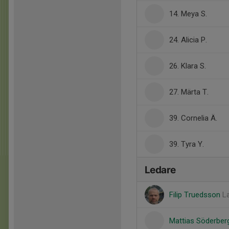
14. Meya S.
24. Alicia P.
26. Klara S.
27. Märta T.
39. Cornelia Ä.
39. Tyra Y.
Ledare
Filip Truedsson
L
Mattias Söderbe