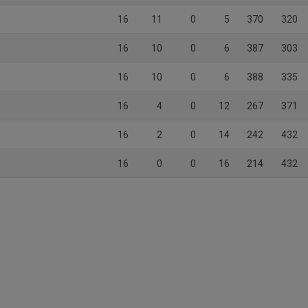
16
11
0
5
370
320
16
10
0
6
387
303
16
10
0
6
388
335
16
4
0
12
267
371
16
2
0
14
242
432
16
0
0
16
214
432