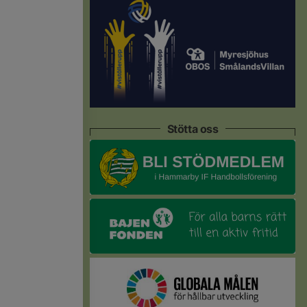
Stötta oss