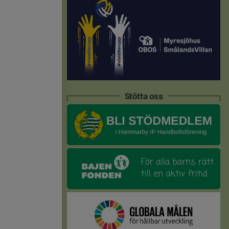
Stötta oss