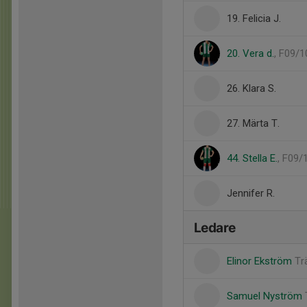
19. Felicia J.
20. Vera d.
, F09/1
26. Klara S.
27. Märta T.
44. Stella E.
, F09/
Jennifer R.
Ledare
Elinor Ekström
Tr
Samuel Nyström