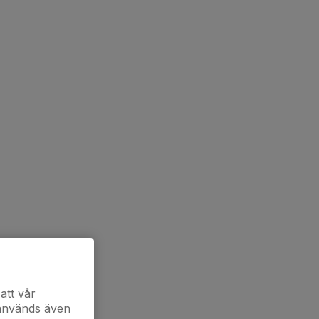
att vår
 används även