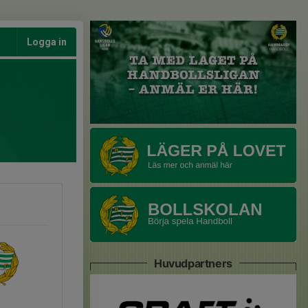
Logga in
Huvudpartners