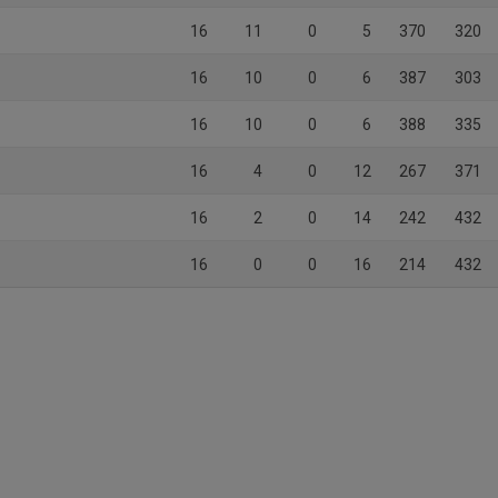
16
11
0
5
370
320
16
10
0
6
387
303
16
10
0
6
388
335
16
4
0
12
267
371
16
2
0
14
242
432
16
0
0
16
214
432