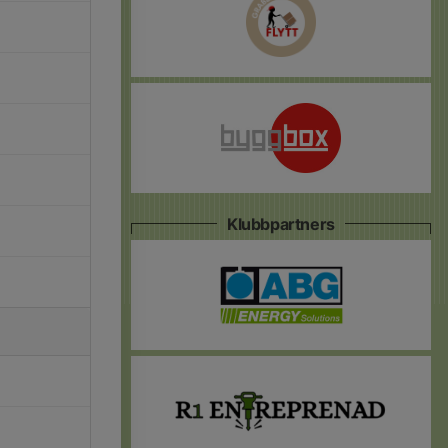
Klubbpartners