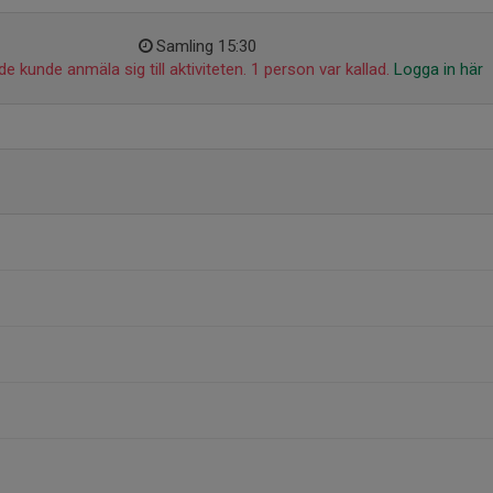
Samling 15:30
de kunde anmäla sig till aktiviteten. 1 person var kallad.
Logga in här