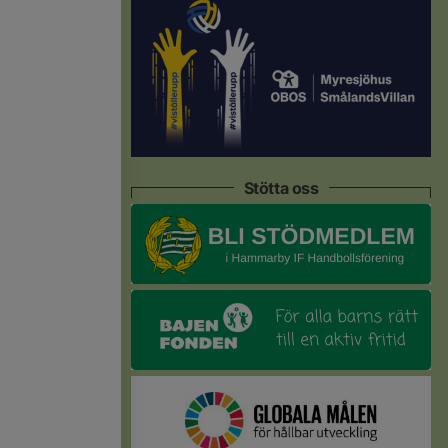
Stötta oss