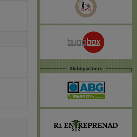
Klubbpartners