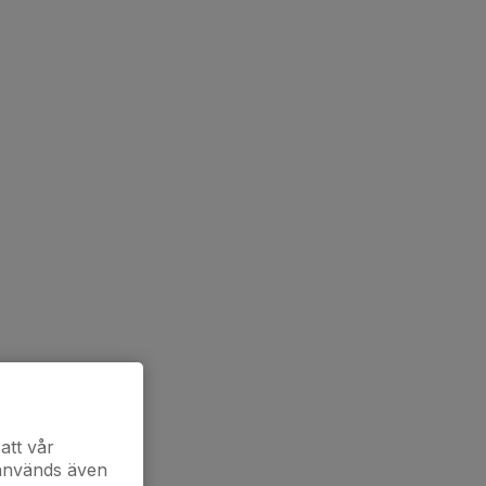
att vår
 används även