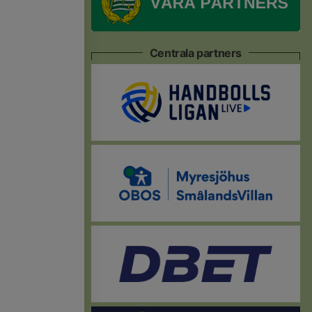
Centrala partners