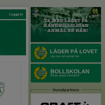
Logga in
Huvudpartners