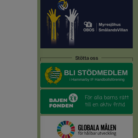
Stötta oss