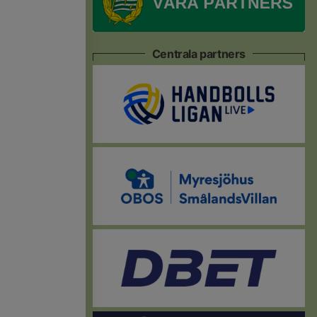
Centrala partners