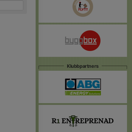
Klubbpartners