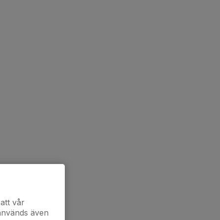
att vår
 används även