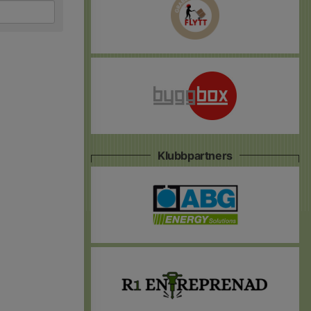
Klubbpartners