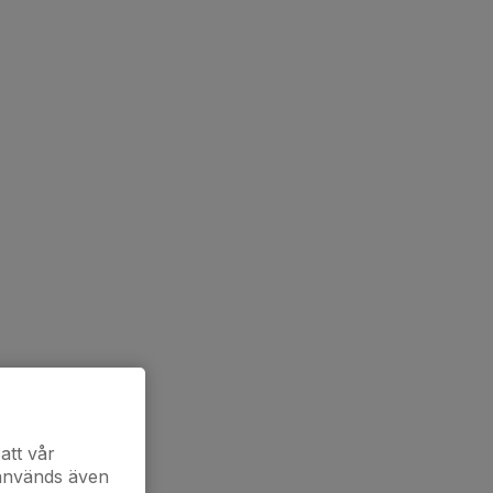
att vår
 används även