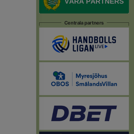
Centrala partners