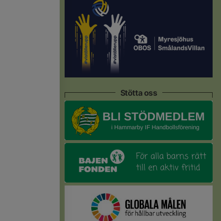
Stötta oss