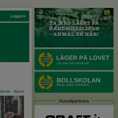
Logga in
gående
Nästa
Huvudpartners