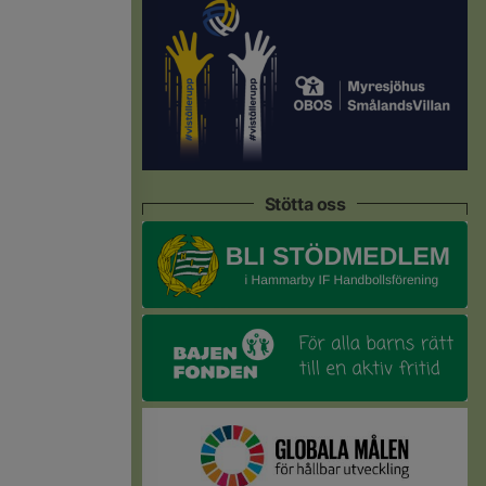
Stötta oss