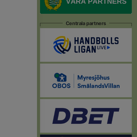
Centrala partners