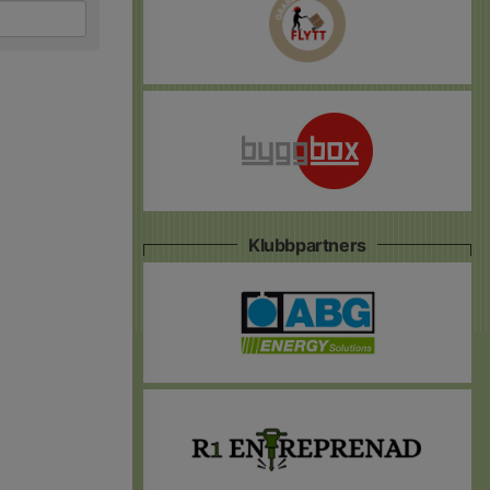
Klubbpartners