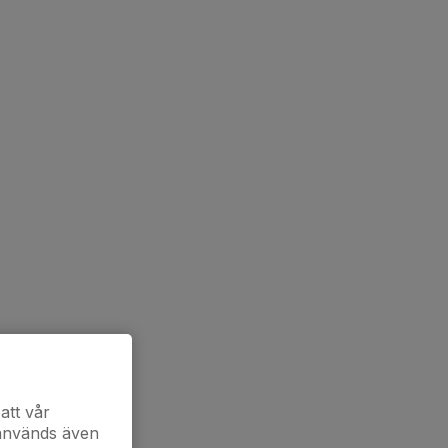
att vår
 används även