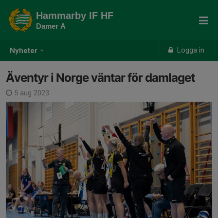
Hammarby IF HF
Damer A
Logga in
Nyheter
Äventyr i Norge väntar för damlaget
5 aug 2023