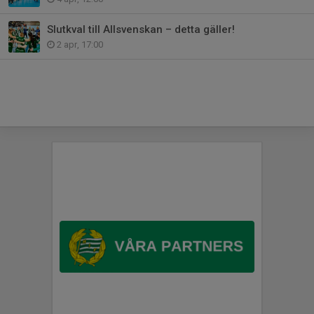
Slutkval till Allsvenskan – detta gäller!
2 apr, 17:00