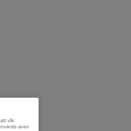
att vår
 används även