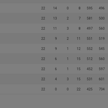
22
14
0
8
595
496
22
13
2
7
581
500
22
11
3
8
497
560
22
9
2
11
551
519
22
9
1
12
552
545
22
6
1
15
512
560
22
6
1
15
452
597
22
4
3
15
531
601
22
0
0
22
425
734