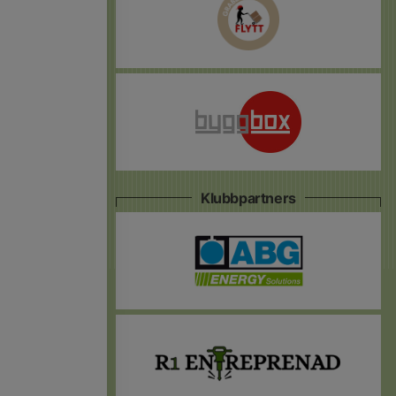
Klubbpartners