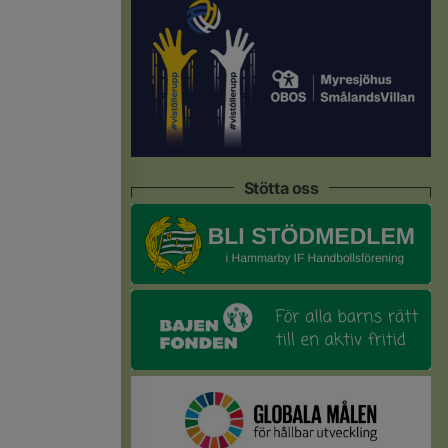
Stötta oss