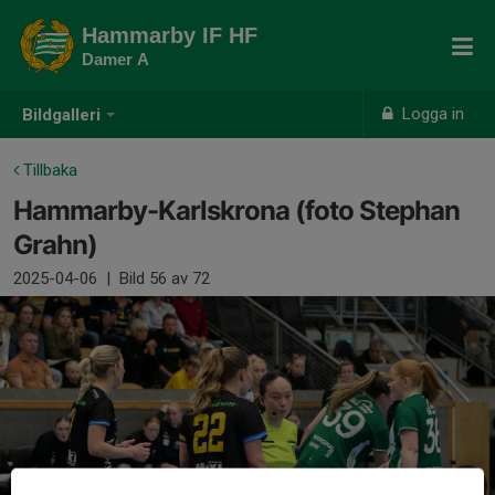
Hammarby IF HF
Damer A
Logga in
Bildgalleri
Tillbaka
Hammarby-Karlskrona (foto Stephan
Grahn)
2025-04-06
|
Bild
56
av 72