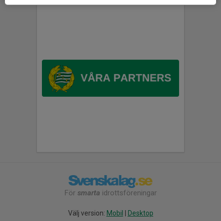
För
smarta
idrottsföreningar
Välj version:
Mobil
|
Desktop