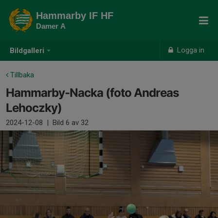
Hammarby IF HF
Damer A
Logga in
Bildgalleri
Tillbaka
Hammarby-Nacka (foto Andreas
Lehoczky)
2024-12-08
|
Bild
6
av 32