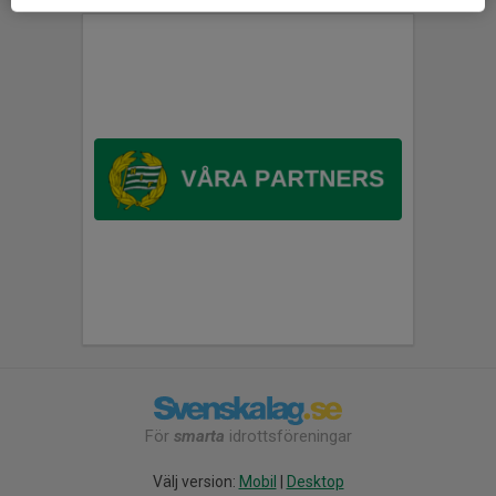
För
smarta
idrottsföreningar
Välj version:
Mobil
|
Desktop