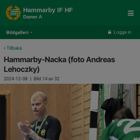
Hammarby IF HF
Damer A
Logga in
Bildgalleri
Tillbaka
Hammarby-Nacka (foto Andreas
Lehoczky)
2024-12-08
|
Bild
14
av 32