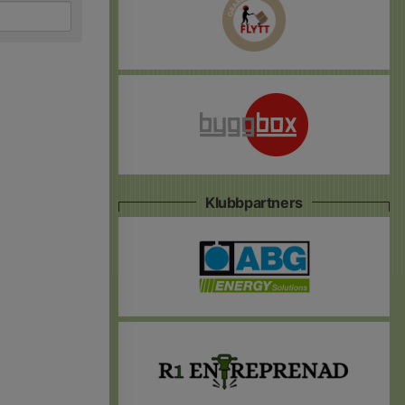
Klubbpartners