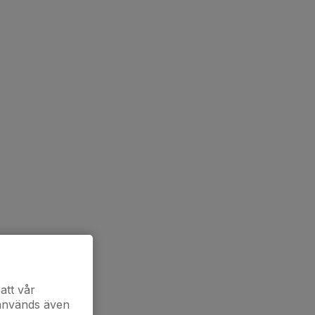
att vår
 används även