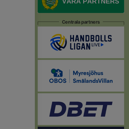
Centrala partners