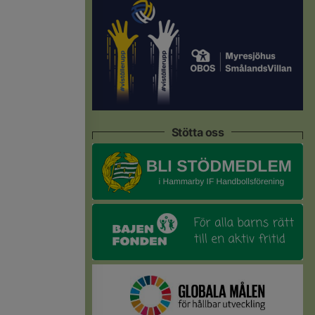
Stötta oss