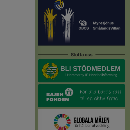
Stötta oss