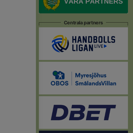
Centrala partners