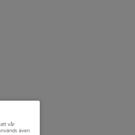
att vår
 används även