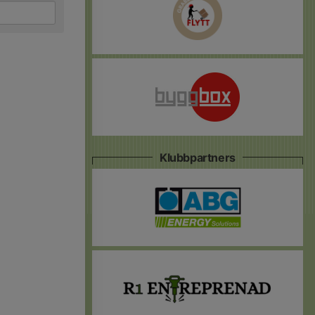
Klubbpartners