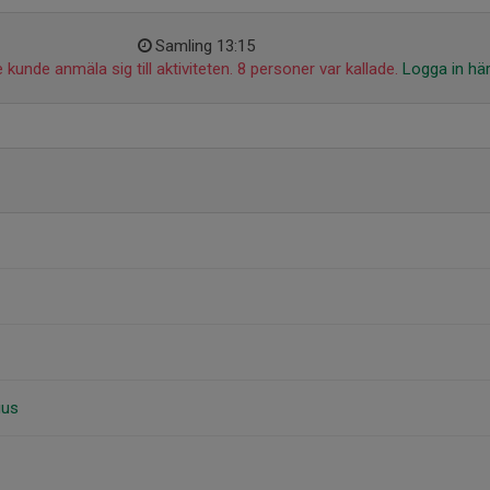
Samling 13:15
 kunde anmäla sig till aktiviteten. 8 personer var kallade.
Logga in hä
ius