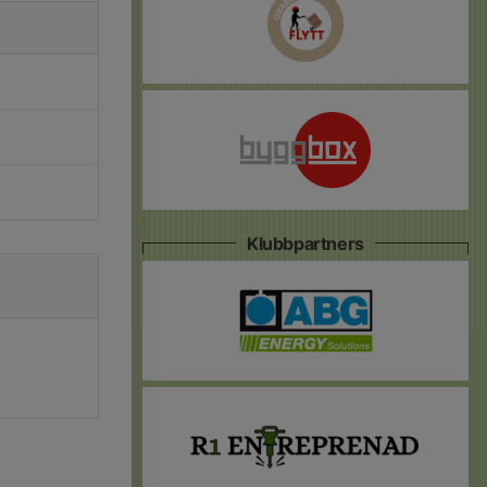
Klubbpartners