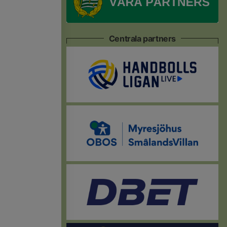
Centrala partners