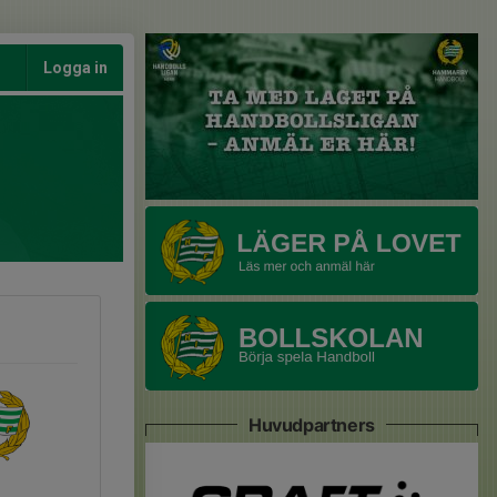
Logga in
Huvudpartners