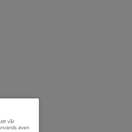
att vår
 används även