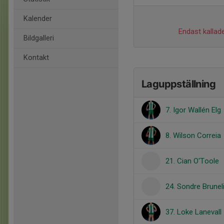
Kalender
Endast kallade
Bildgalleri
Kontakt
Laguppställning
7. Igor Wallén Elg
8. Wilson Correia
21. Cian O'Toole
24. Sondre Brunel
37. Loke Lanevall