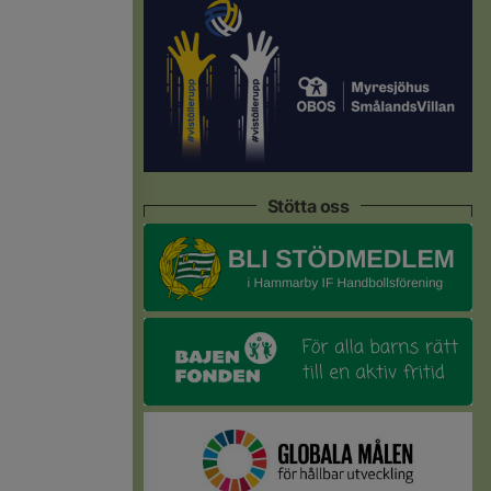
Stötta oss