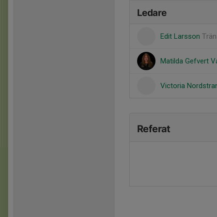
Ledare
Edit Larsson
Trän
Matilda Gefvert V
Victoria Nordstr
Referat