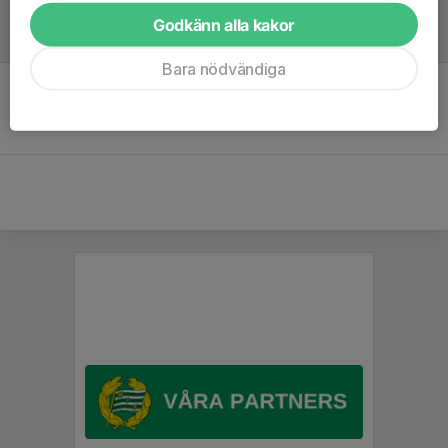
Godkänn alla kakor
Referat
Bara nödvändiga
Inget referat skrivet